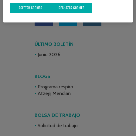
REDES SOCIALES
ACEPTAR COOKIES
RECHAZAR COOKIES
ÚLTIMO BOLETÍN
Junio 2026
BLOGS
Programa respiro
Atzegi Mendian
BOLSA DE TRABAJO
Solicitud de trabajo