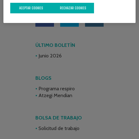
REDES SOCIALES
ACEPTAR COOKIES
RECHAZAR COOKIES
ÚLTIMO BOLETÍN
Junio 2026
BLOGS
Programa respiro
Atzegi Mendian
BOLSA DE TRABAJO
Solicitud de trabajo