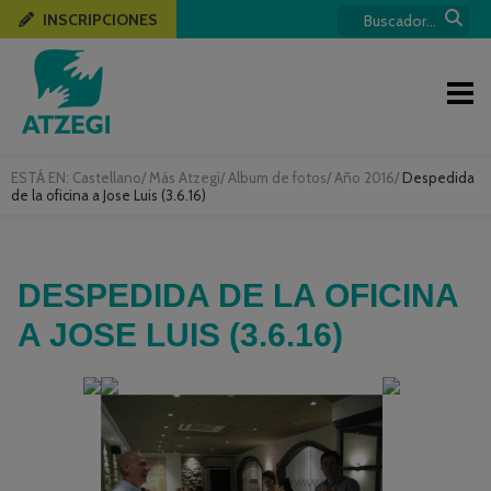
INSCRIPCIONES
ESTÁ EN:
Castellano
/
Más Atzegi
/
Album de fotos
/
Año 2016
/
Despedida
de la oficina a Jose Luis (3.6.16)
DESPEDIDA DE LA OFICINA
A JOSE LUIS (3.6.16)