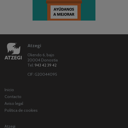
Atzegi
Okendo 6, bajo
20004 Donostia
Tel:
943 42 39 42
CIF: G20044095
Inicio
Contacto
Aviso legal
Política de cookies
Atzegi