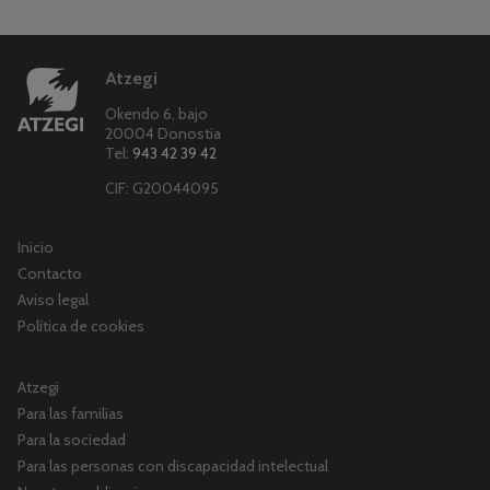
Atzegi
Okendo 6, bajo
20004 Donostia
Tel:
943 42 39 42
CIF: G20044095
Inicio
Contacto
Aviso legal
Política de cookies
Atzegi
Para las familias
Para la sociedad
Para las personas con discapacidad intelectual