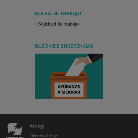
BOLSA DE TRABAJO
Solicitud de trabajo
BUZÓN DE SUGERENCIAS
Atzegi
Okendo 6, bajo