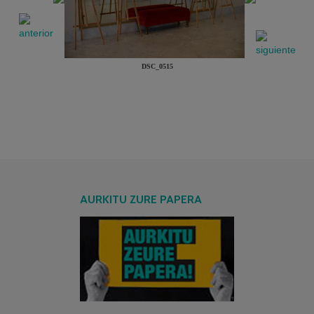
DSC_0515
AURKITU ZURE PAPERA