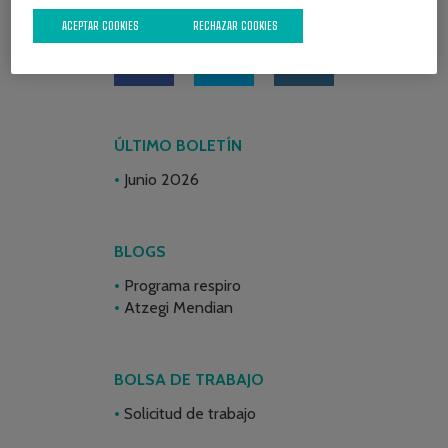
REDES SOCIALES
ACEPTAR COOKIES
RECHAZAR COOKIES
ÚLTIMO BOLETÍN
Junio 2026
BLOGS
Programa respiro
Atzegi Mendian
BOLSA DE TRABAJO
Solicitud de trabajo