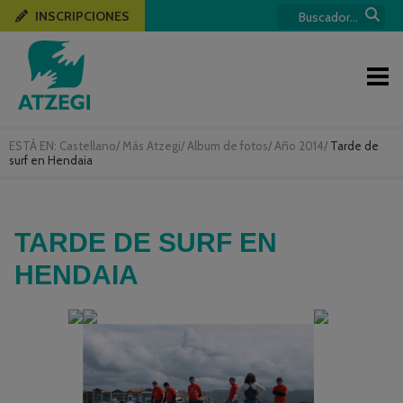
INSCRIPCIONES
ESTÁ EN:
Castellano
/
Más Atzegi
/
Album de fotos
/
Año 2014
/
Tarde de
surf en Hendaia
TARDE DE SURF EN
HENDAIA