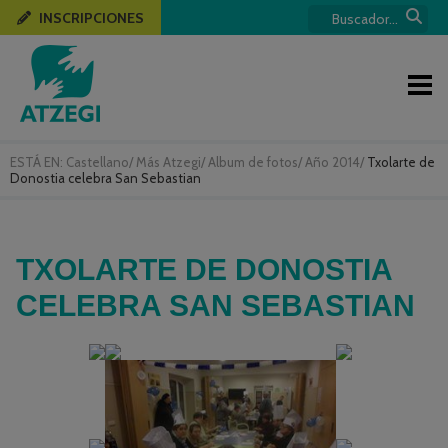
INSCRIPCIONES
ESTÁ EN:
Castellano
/
Más Atzegi
/
Album de fotos
/
Año 2014
/
Txolarte de
Donostia celebra San Sebastian
TXOLARTE DE DONOSTIA
CELEBRA SAN SEBASTIAN