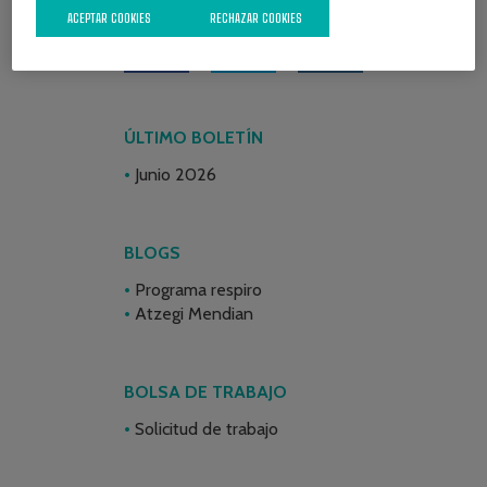
ACEPTAR COOKIES
RECHAZAR COOKIES
ÚLTIMO BOLETÍN
Junio 2026
BLOGS
Programa respiro
Atzegi Mendian
BOLSA DE TRABAJO
Solicitud de trabajo