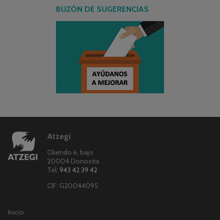
BUZÓN DE SUGERENCIAS
Atzegi
Okendo 6, bajo
20004 Donostia
Tel:
943 42 39 42
CIF: G20044095
Inicio