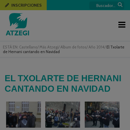
INSCRIPCIONES
ESTÁ EN:
Castellano
/
Más Atzegi
/
Album de fotos
/
Año 2014
/
El Txolarte
de Hernani cantando en Navidad
EL TXOLARTE DE HERNANI
CANTANDO EN NAVIDAD