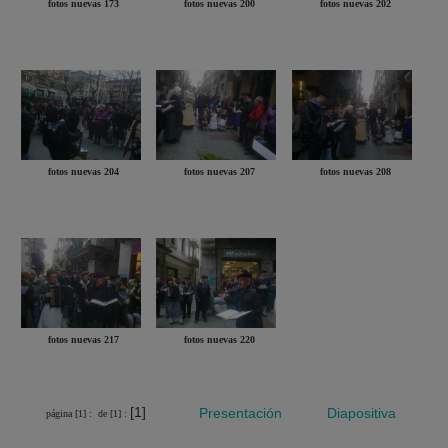
fotos nuevas 173
fotos nuevas 200
fotos nuevas 202
fotos nuevas 204
fotos nuevas 207
fotos nuevas 208
fotos nuevas 217
fotos nuevas 220
[1]
Presentación
Diapositiva
página [1] :
de [1] :