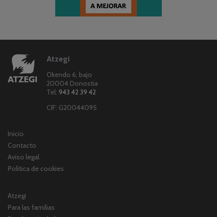
Atzegi
Okendo 6, bajo
20004 Donostia
Tel:
943 42 39 42
CIF: G20044095
Inicio
Contacto
Aviso legal
Política de cookies
Atzegi
Para las familias