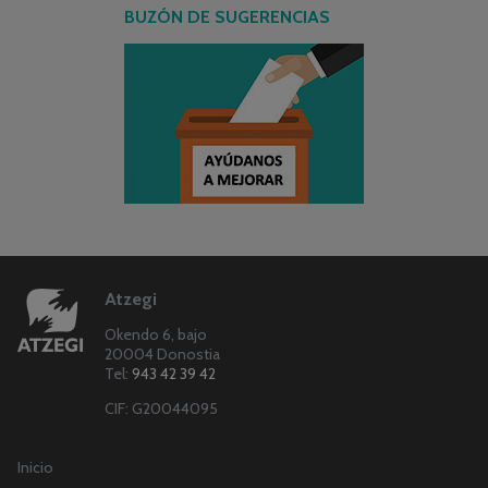
BUZÓN DE SUGERENCIAS
Atzegi
Okendo 6, bajo
20004 Donostia
Tel:
943 42 39 42
CIF: G20044095
Inicio