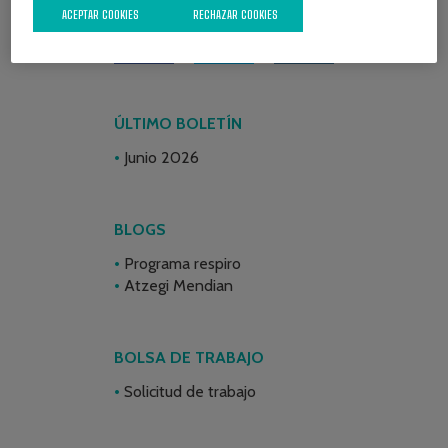
ACEPTAR COOKIES
RECHAZAR COOKIES
ÚLTIMO BOLETÍN
Junio 2026
BLOGS
Programa respiro
Atzegi Mendian
BOLSA DE TRABAJO
Solicitud de trabajo