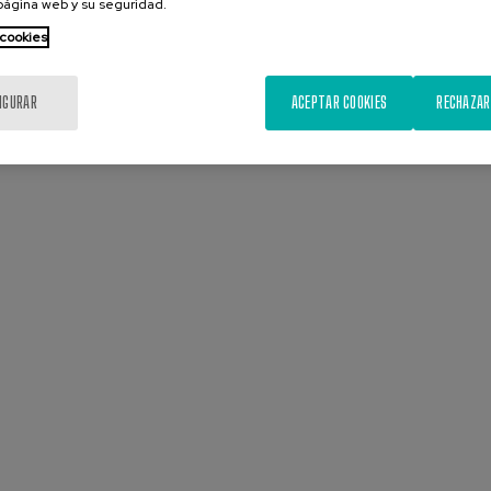
 página web y su seguridad.
 cookies
IGURAR
ACEPTAR COOKIES
RECHAZAR