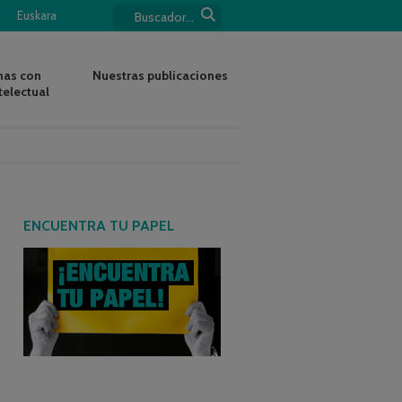
Euskara
nas con
Nuestras publicaciones
telectual
ENCUENTRA TU PAPEL