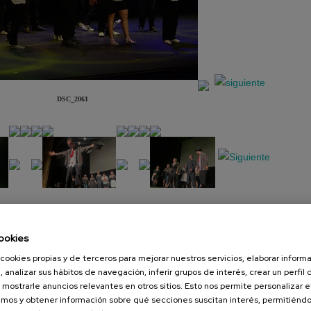
DSC_2061
Presentación
Diapositiva
ookies
cookies propias y de terceros para mejorar nuestros servicios, elaborar inform
, analizar sus hábitos de navegación, inferir grupos de interés, crear un perfil 
 mostrarle anuncios relevantes en otros sitios. Esto nos permite personalizar 
mos y obtener información sobre qué secciones suscitan interés, permitién