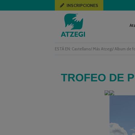
INSCRIPCIONES
At
ESTÁ EN:
Castellano
/
Más Atzegi
/
Album de f
TROFEO DE 