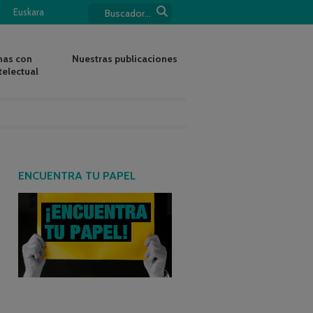
Euskara
nas con
Nuestras publicaciones
telectual
ENCUENTRA TU PAPEL