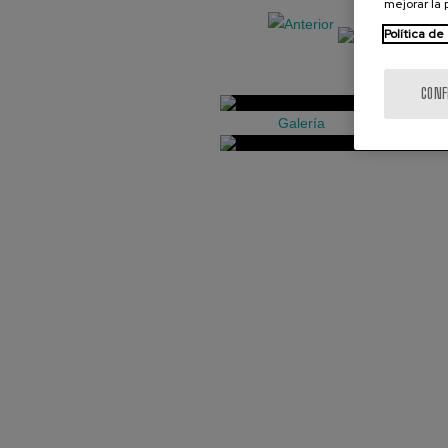
mejorar la
Política de
CONF
Galería