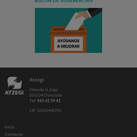
BUZÓN DE SUGERENCIAS
Atzegi
Okendo 6, bajo
20004 Donostia
Tel:
943 42 39 42
CIF: G20044095
Inicio
Contacto