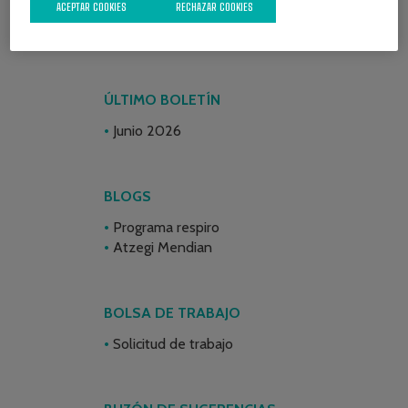
ACEPTAR COOKIES
RECHAZAR COOKIES
ÚLTIMO BOLETÍN
Junio 2026
BLOGS
Programa respiro
Atzegi Mendian
BOLSA DE TRABAJO
Solicitud de trabajo