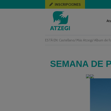
INSCRIPCIONES
At
ESTÁ EN:
Castellano
/
Más Atzegi
/
Album de f
SEMANA DE P