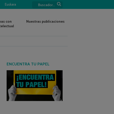
Euskara
nas con
Nuestras publicaciones
telectual
ENCUENTRA TU PAPEL