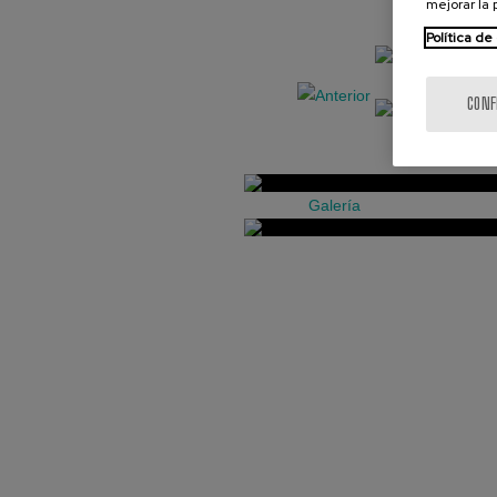
mejorar la
Política de
CONF
Galería