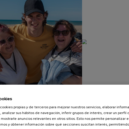
ookies
cookies propias y de terceros para mejorar nuestros servicios, elaborar inform
, analizar sus hábitos de navegación, inferir grupos de interés, crear un perfil 
 mostrarle anuncios relevantes en otros sitios. Esto nos permite personalizar 
mos y obtener información sobre qué secciones suscitan interés, permitién