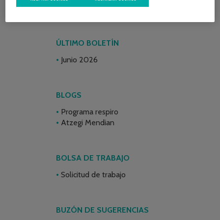
ÚLTIMO BOLETÍN
Junio 2026
BLOGS
Programa respiro
Atzegi Mendian
BOLSA DE TRABAJO
Solicitud de trabajo
BUZÓN DE SUGERENCIAS