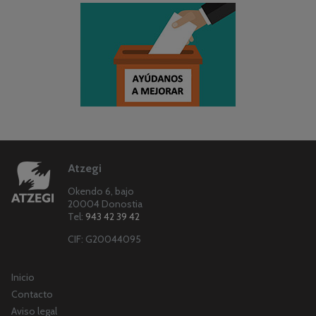
Atzegi
Okendo 6, bajo
20004 Donostia
Tel:
943 42 39 42
CIF: G20044095
Inicio
Contacto
Aviso legal