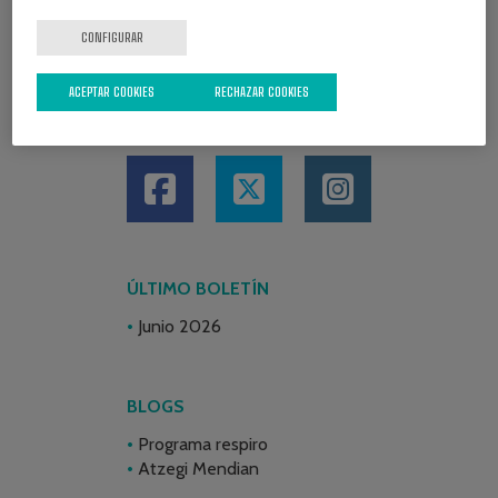
CONFIGURAR
ACEPTAR COOKIES
RECHAZAR COOKIES
REDES SOCIALES
ÚLTIMO BOLETÍN
Junio 2026
BLOGS
Programa respiro
Atzegi Mendian