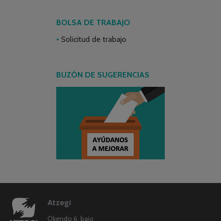
BOLSA DE TRABAJO
Solicitud de trabajo
BUZÓN DE SUGERENCIAS
Atzegi
Okendo 6, bajo