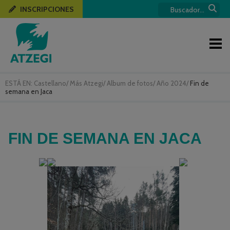
INSCRIPCIONES
ESTÁ EN:
Castellano
/
Más Atzegi
/
Album de fotos
/
Año 2024
/
Fin de
semana en Jaca
FIN DE SEMANA EN JACA