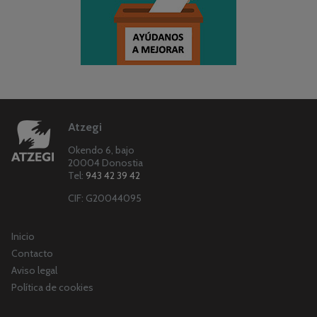
Atzegi
Okendo 6, bajo
20004 Donostia
Tel:
943 42 39 42
CIF: G20044095
Inicio
Contacto
Aviso legal
Política de cookies