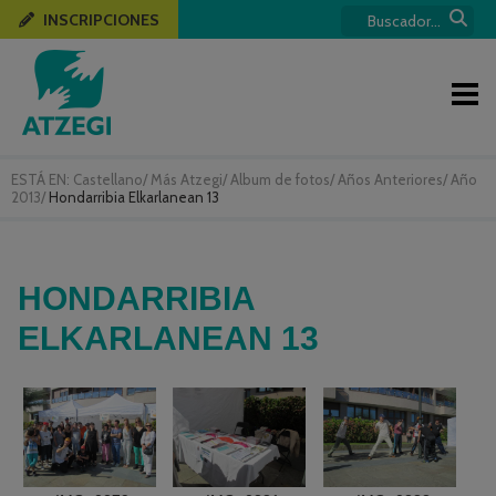
INSCRIPCIONES
ESTÁ EN:
Castellano
/
Más Atzegi
/
Album de fotos
/
Años Anteriores
/
Año
2013
/
Hondarribia Elkarlanean 13
HONDARRIBIA
ELKARLANEAN 13